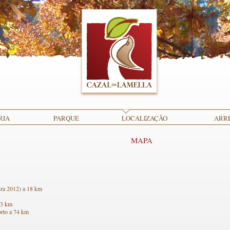
RIA
PARQUE
LOCALIZAÇÃO
ARR
MAPA
ura 2012) a 18 km
43 km
orto a 74 km